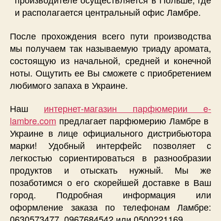
и располагается центральный офис Ламбре.
После прохождения всего пути производства
мы получаем так называемую триаду аромата,
состоящую из начальной, средней и конечной
ноты. Ощутить ее Вы сможете с приобретением
любимого запаха в Украине.
Наш
интернет-магазин парфюмерии e-
lambre.com
предлагает парфюмерию Ламбре в
Украине в лице официального дистрибьютора
марки! Удобный интерфейс позволяет с
легкостью сориентироваться в разнообразии
продуктов и отыскать нужный. Мы же
позаботимся о его скорейшей доставке в Ваш
город. Подробная информация или
оформление заказа по телефонам Ламбре:
0630573477, 0967684542 или 0500221169.