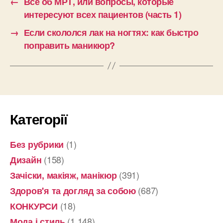
←
Все об МРТ, или вопросы, которые
интересуют всех пациентов (часть 1)
→
Если скололся лак на ногтях: как быстро
поправить маникюр?
Категорії
(1)
Без рубрики
(158)
Дизайн
(391)
Зачіски, макіяж, манікюр
(687)
Здоров'я та догляд за собою
(18)
КОНКУРСИ
(1 148)
Мода і стиль