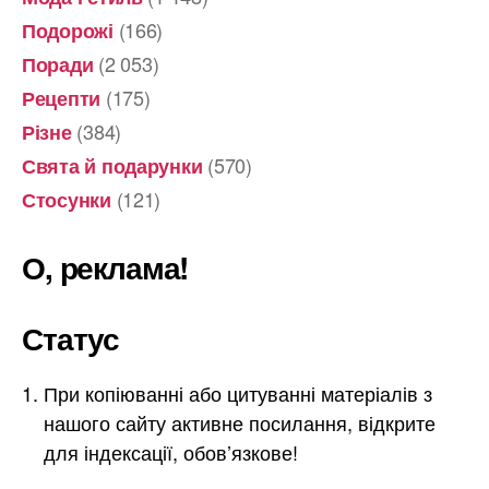
(166)
Подорожі
(2 053)
Поради
(175)
Рецепти
(384)
Різне
(570)
Свята й подарунки
(121)
Стосунки
О, реклама!
Статус
При копіюванні або цитуванні матеріалів з
нашого сайту активне посилання, відкрите
для індексації, обов’язкове!