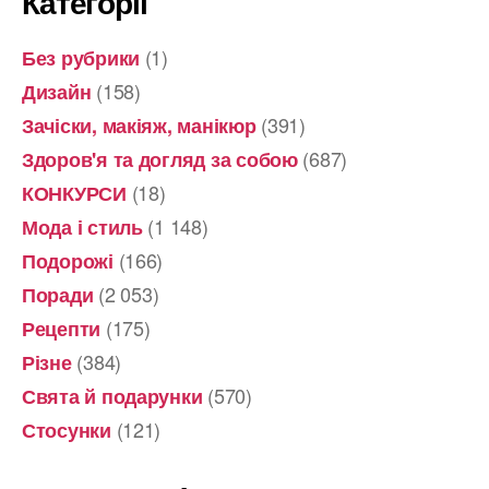
Категорії
(1)
Без рубрики
(158)
Дизайн
(391)
Зачіски, макіяж, манікюр
(687)
Здоров'я та догляд за собою
(18)
КОНКУРСИ
(1 148)
Мода і стиль
(166)
Подорожі
(2 053)
Поради
(175)
Рецепти
(384)
Різне
(570)
Свята й подарунки
(121)
Стосунки