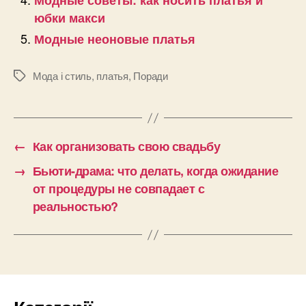
Модные советы: как носить платья и
юбки макси
Модные неоновые платья
Мода і стиль
,
платья
,
Поради
Позначки
←
Как организовать свою свадьбу
→
Бьюти-драма: что делать, когда ожидание
от процедуры не совпадает с
реальностью?