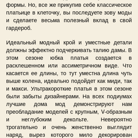
формы. Но, все же прикупив себе классическое
платьице в клеточку, вы последуете зову моды
и сделаете весьма полезный вклад в свой
гардероб.
Идеальный модный крой и уместные детали
должны эффектно подчеркивать талию дамы. В
этом сезоне юбка платья создается в
расклешенном или ассиметричном виде. Что
касается ее длины, то тут уместна длина чуть
выше колена, идеально подойдет как миди, так
и макси. Ультракороткие платья в этом сезоне
были забыты дизайнерами. На всех подиумах
лучшие дома мод демонстрируют нам
преобладание моделей с крупным, V-образным
и неглубоким декольте. Невероятно
трогательно и очень женственно выглядит
наряд, вырез которого мило декорирован