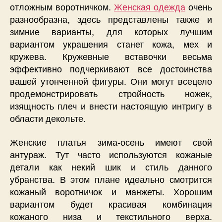
отложным воротничком.
Женская одежда
очень
разнообразна, здесь представлены также и
зимние варианты, для которых лучшим
вариантом украшения станет кожа, мех и
кружева. Кружевные вставочки весьма
эффективно подчеркивают все достоинства
вашей утонченной фигуры. Они могут всецело
продемонстрировать стройность ножек,
изящность плеч и внести настоящую интригу в
области декольте.
Женские платья зима-осень имеют свой
антураж. Тут часто используются кожаные
детали как некий шик и стиль данного
убранства. В этом плане идеально смотрится
кожаный воротничок и манжеты. Хорошим
вариантом будет красивая комбинация
кожаного низа и текстильного верха.