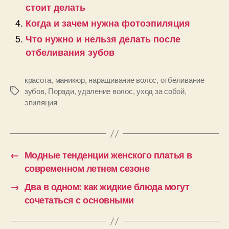
стоит делать
Когда и зачем нужна фотоэпиляция
Что нужно и нельзя делать после
отбеливания зубов
красота
,
маникюр
,
наращивание волос
,
отбеливание
зубов
,
Поради
,
удаление волос
,
уход за собой
,
Позначки
эпиляция
←
Модные тенденции женского платья в
современном летнем сезоне
→
Два в одном: как жидкие блюда могут
сочетаться с основными