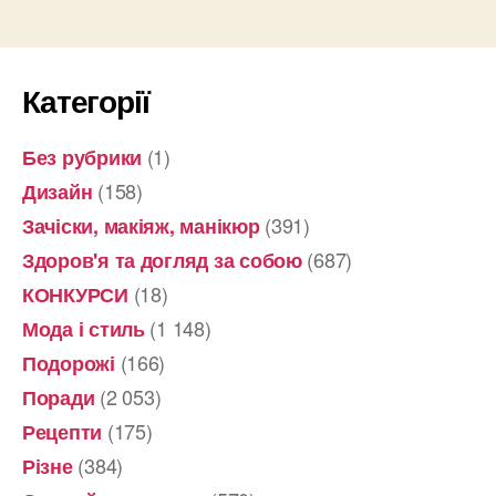
Категорії
(1)
Без рубрики
(158)
Дизайн
(391)
Зачіски, макіяж, манікюр
(687)
Здоров'я та догляд за собою
(18)
КОНКУРСИ
(1 148)
Мода і стиль
(166)
Подорожі
(2 053)
Поради
(175)
Рецепти
(384)
Різне