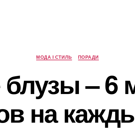
Категорії
МОДА І СТИЛЬ
ПОРАДИ
 блузы – 6
ов на кажд