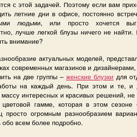
тся с этой задачей. Поэтому если вам при
дить летние дни в офисе, постоянно встреч
ыми людьми, или просто хочется выг
тно, лучше легкой блузы ничего не найти.
ить внимание?
азнообразие актуальных моделей, представ
лках современных магазинов и дизайнерами,
лить на две группы –
женские блузки
для от
аботы на каждый день. При этом и те, и 
 массу интересных и красивых решений, не 
 цветовой гамме, которая в этом сезоне 
ц просто огромным разнообразием вариан
 обо всем более подробно.