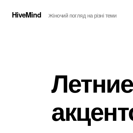
HiveMind
Жіночий погляд на різні теми
Летние
акцент