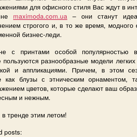
жениями для офисного стиля Вас ждут в ин
зине
maximoda.com.ua
– они станут идеа
ением строгого и, в то же время, модного
менной бизнес-леди.
не с принтами особой популярностью 
е пользуются разнообразные модели легких 
кой и аппликациями. Причем, в этом се
е как блузы с этническим орнаментом, т
ажением цветов, которые сделают ваш образ
есным и нежным.
 в тренде этим летом!
d posts: