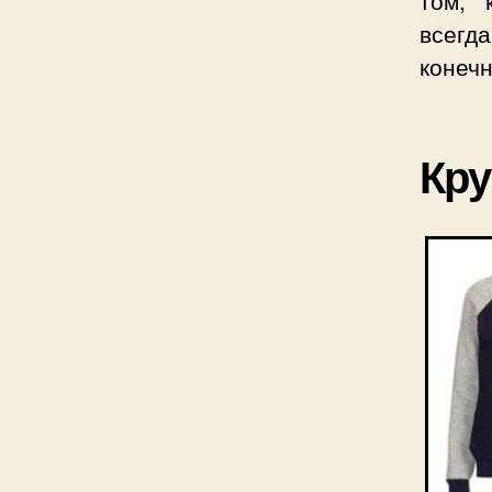
том, 
всегда
конечн
Кру