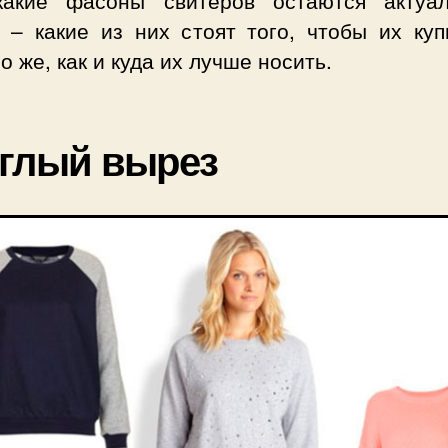
какие фасоны свитеров остаются актуа
 – какие из них стоят того, чтобы их куп
о же, как и куда их лучше носить.
глый вырез