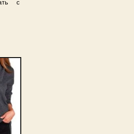
ать с