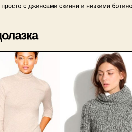
 просто с джинсами скинни и низкими ботин
олазка