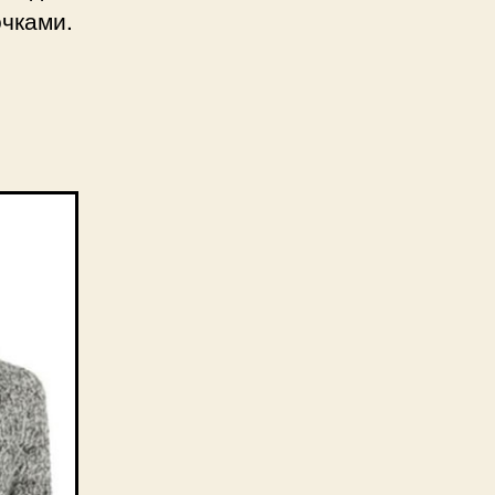
очками.