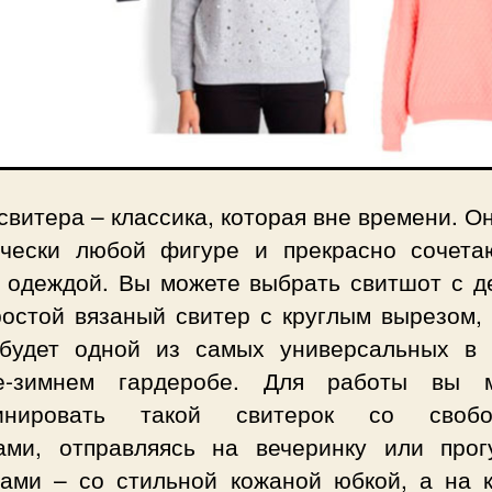
свитера – классика, которая вне времени. О
ически любой фигуре и прекрасно сочета
 одеждой. Вы можете выбрать свитшот с д
ростой вязаный свитер с круглым вырезом, 
будет одной из самых универсальных в
е-зимнем гардеробе. Для работы вы 
бинировать такой свитерок со свобо
ами, отправляясь на вечеринку или прог
гами – со стильной кожаной юбкой, а на 