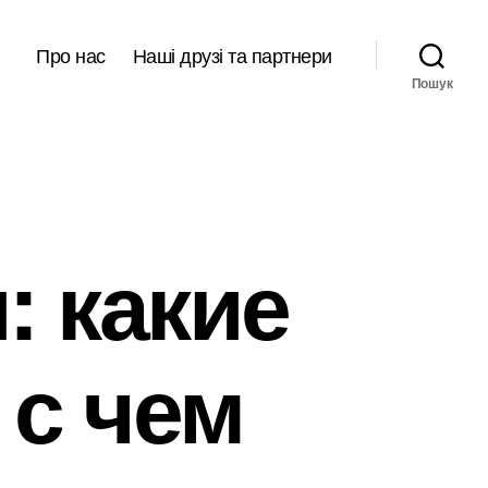
Про нас
Наші друзі та партнери
Пошук
: какие
 с чем