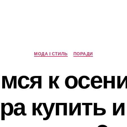
Категорії
МОДА І СТИЛЬ
ПОРАДИ
мся к осени
ра купить и