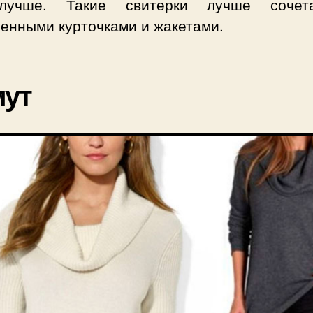
лучше. Такие свитерки лучше сочет
ченными курточками и жакетами.
мут