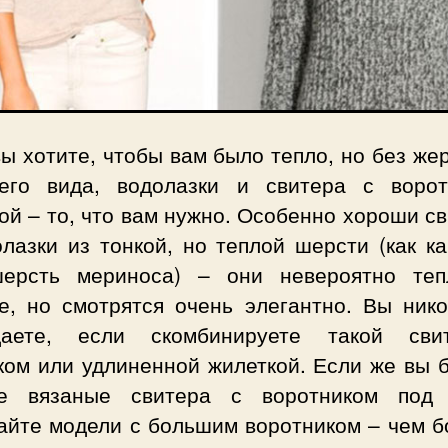
ы хотите, чтобы вам было тепло, но без же
его вида, водолазки и свитера с ворот
ой – то, что вам нужно. Особенно хороши с
олазки из тонкой, но теплой шерсти (как к
ерсть мериноса) – они невероятно те
е, но смотрятся очень элегантно. Вы нико
даете, если скомбинируете такой св
ком или удлиненной жилеткой. Если же вы 
е вязаные свитера с воротником под 
айте модели с большим воротником – чем б