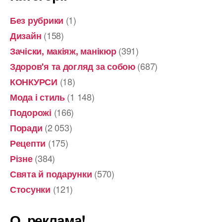
(1)
Без рубрики
(158)
Дизайн
(391)
Зачіски, макіяж, манікюр
(687)
Здоров'я та догляд за собою
(18)
КОНКУРСИ
(1 148)
Мода і стиль
(166)
Подорожі
(2 053)
Поради
(175)
Рецепти
(384)
Різне
(570)
Свята й подарунки
(121)
Стосунки
О, реклама!