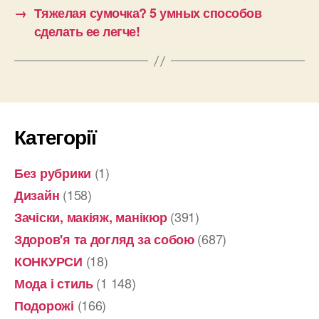
→
Тяжелая сумочка? 5 умных способов
сделать ее легче!
Категорії
(1)
Без рубрики
(158)
Дизайн
(391)
Зачіски, макіяж, манікюр
(687)
Здоров'я та догляд за собою
(18)
КОНКУРСИ
(1 148)
Мода і стиль
(166)
Подорожі