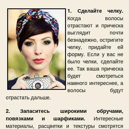
1. Сделайте челку.
Когда волосы
отрастают и прическа
выглядит почти
безнадежно, остригите
челку, придайте ей
форму. Если у вас не
было челки, сделайте
ее. Так ваша прическа
будет смотреться
намного интереснее, а
волосы будут
отрастать дальше.
2. Запаситесь широкими обручами,
Интересные
повязками и шарфиками.
материалы, расцветки и текстуры смотрятся