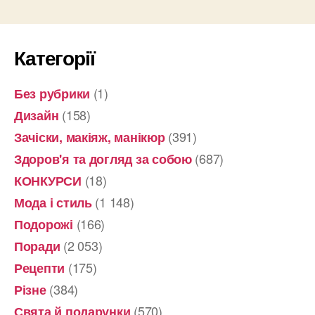
Категорії
(1)
Без рубрики
(158)
Дизайн
(391)
Зачіски, макіяж, манікюр
(687)
Здоров'я та догляд за собою
(18)
КОНКУРСИ
(1 148)
Мода і стиль
(166)
Подорожі
(2 053)
Поради
(175)
Рецепти
(384)
Різне
(570)
Свята й подарунки