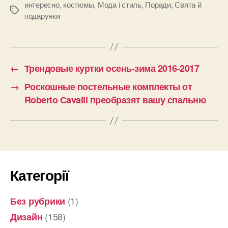
интересно
,
костюмы
,
Мода і стиль
,
Поради
,
Свята й
Позначки
подарунки
←
Трендовые куртки осень-зима 2016-2017
→
Роскошные постельные комплекты от
Roberto Сavalli преобразят вашу спальню
Категорії
(1)
Без рубрики
(158)
Дизайн