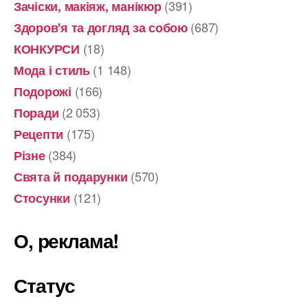
(391)
Зачіски, макіяж, манікюр
(687)
Здоров'я та догляд за собою
(18)
КОНКУРСИ
(1 148)
Мода і стиль
(166)
Подорожі
(2 053)
Поради
(175)
Рецепти
(384)
Різне
(570)
Свята й подарунки
(121)
Стосунки
О, реклама!
Статус