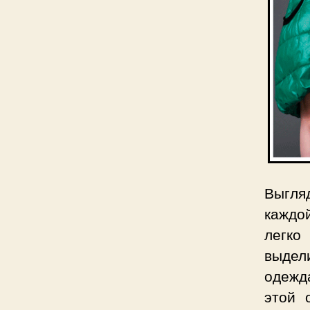
Выгля
каждо
легко
выдел
одежд
этой 