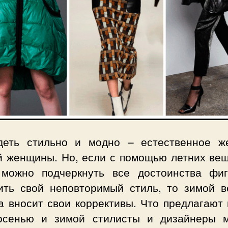
деть стильно и модно – естественное ж
й женщины. Но, если с помощью летних вещ
 можно подчеркнуть все достоинства фи
ить свой неповторимый стиль, то зимой в
а вносит свои коррективы. Что предлагают 
осенью и зимой стилисты и дизайнеры 