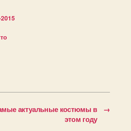
-2015
ето
самые актуальные костюмы в
→
этом году