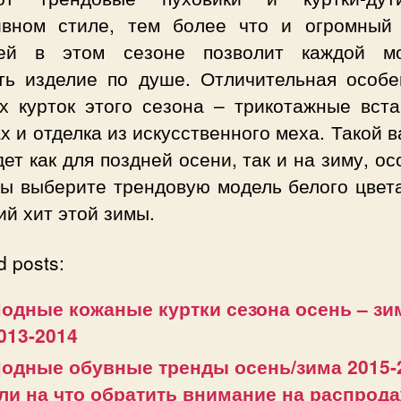
ивном стиле, тем более что и огромный
ей в этом сезоне позволит каждой м
ть изделие по душе. Отличительная особе
х курток этого сезона – трикотажные вста
х и отделка из искусственного меха. Такой 
ет как для поздней осени, так и на зиму, о
вы выберите трендовую модель белого цвета
й хит этой зимы.
d posts:
одные кожаные куртки сезона осень – зи
013-2014
одные обувные тренды осень/зима 2015-
ли на что обратить внимание на распрод