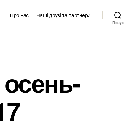
Про нас
Наші друзі та партнери
Пошук
 осень-
17