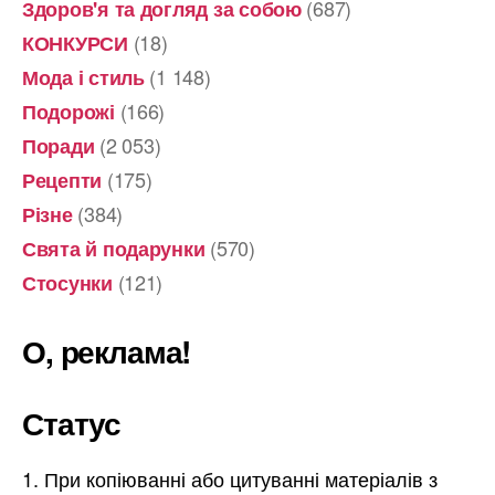
(687)
Здоров'я та догляд за собою
(18)
КОНКУРСИ
(1 148)
Мода і стиль
(166)
Подорожі
(2 053)
Поради
(175)
Рецепти
(384)
Різне
(570)
Свята й подарунки
(121)
Стосунки
О, реклама!
Статус
При копіюванні або цитуванні матеріалів з