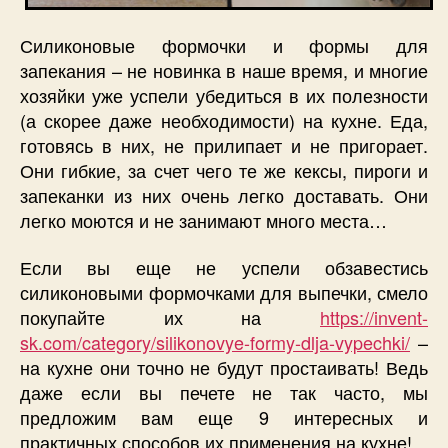
Силиконовые формочки и формы для
запекания – не новинка в наше время, и многие
хозяйки уже успели убедиться в их полезности
(а скорее даже необходимости) на кухне. Еда,
готовясь в них, не прилипает и не пригорает.
Они гибкие, за счет чего те же кексы, пироги и
запеканки из них очень легко доставать. Они
легко моются и не занимают много места…
Если вы еще не успели обзавестись
силиконовыми формочками для выпечки, смело
покупайте их на
https://invent-
sk.com/category/silikonovye-formy-dlja-vypechki/
–
на кухне они точно не будут простаивать! Ведь
даже если вы печете не так часто, мы
предложим вам еще 9 интересных и
практичных способов их применения на кухне!