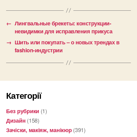
←
Лингвальные брекеты: конструкции-
невидимки для исправления прикуса
→
Шить или покупать – о новых трендах в
fashion-индустрии
Категорії
(1)
Без рубрики
(158)
Дизайн
(391)
Зачіски, макіяж, манікюр