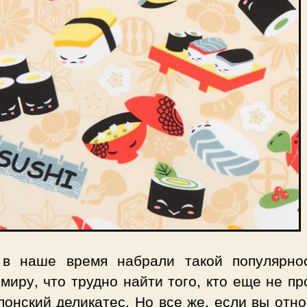
в наше время набрали такой популярно
миру, что трудно найти того, кто еще не п
понский деликатес. Но все же, если вы отн