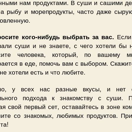
чными нам продуктами. В суши и сашими де
на рыбу и морепродукты, часто даже сырую
товленную.
росите кого-нибудь выбрать за вас.
Если
вали суши и не знаете, с чего хотели бы н
сите человека, который, по вашему м
ается в еде, помочь вам с выбором. Скажит
не хотели есть и что любите.
но, у всех нас разные вкусы, и нет 
льного подхода к знакомству с суши. П
ая свой первый сет, оставайтесь в зоне ко
ните со знакомых, любимых продуктов. При
та!