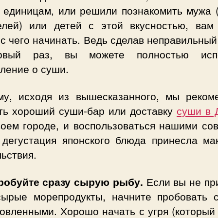
м единицам, или решили познакомить мужа (
елей) или детей с этой вкусностью, вам
 с чего начинать. Ведь сделав неправильны
рвый раз, вы можете полностью испо
ление о суши.
му, исходя из вышесказанного, мы реком
ть хороший суши-бар или доставку
суши в 
воем городе, и воспользоваться нашими сов
 дегустация японского блюда принесла ма
ьствия.
пробуйте сразу сырую рыбу.
Если вы не пр
сырые морепродукты, начните пробовать 
овленными. Хорошо начать с угря (который