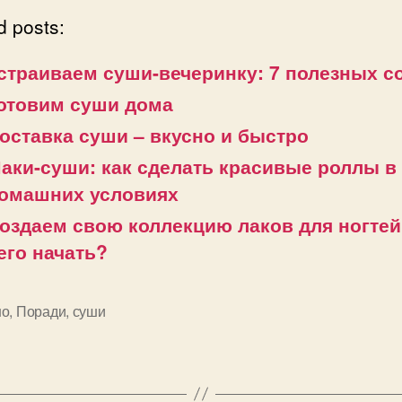
d posts:
страиваем суши-вечеринку: 7 полезных с
отовим суши дома
оставка суши – вкусно и быстро
аки-суши: как сделать красивые роллы в
омашних условиях
оздаем свою коллекцию лаков для ногтей
его начать?
но
,
Поради
,
суши
и