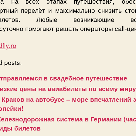
та на всех этапах путешествия, обес
ртный перелёт и максимально снизить сто
билетов. Любые возникающие во
суточно помогают решать операторы call-це
fly.ro
d posts:
тправляемся в свадебное путешествие
изкие цены на авиабилеты по всему миру
 Краков на автобусе – море впечатлений 
опейки!
елезнодорожная система в Германии (част
иды билетов