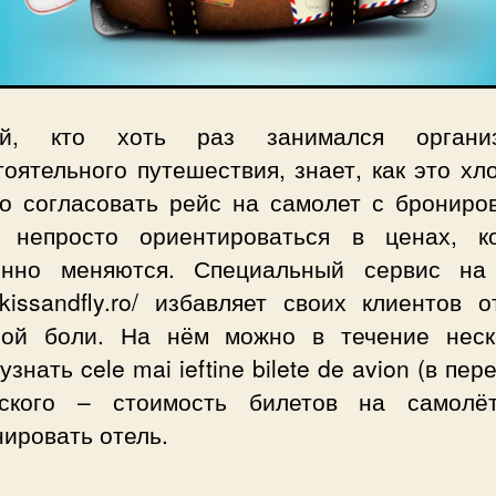
ый, кто хоть раз занимался организ
оятельного путешествия, знает, как это хл
о согласовать рейс на самолет с брониро
, непросто ориентироваться в ценах, к
янно меняются. Специальный сервис на
//kissandfly.ro/ избавляет своих клиентов 
ной боли. На нём можно в течение неск
узнать cele mai ieftine bilete de avion (в пер
ского – стоимость билетов на самолё
ировать отель.