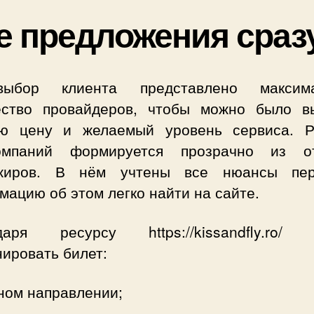
е предложения сраз
ыбор клиента представлено максима
ество провайдеров, чтобы можно было в
ю цену и желаемый уровень сервиса. Р
омпаний формируется прозрачно из о
жиров. В нём учтены все нюансы пер
ацию об этом легко найти на сайте.
даря ресурсу https://kissandfly.ro/
ировать билет:
ном направлении;