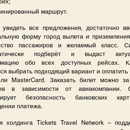
оих;
бинированный маршрут.
 увидеть все предложения, достаточно вв
альную форму город вылета и приземления,
ество пассажиров и желаемый класс. С
матически подберёт и выдаст актуа
мацию обо всех доступных рейсах. К
ся выбрать подходящий вариант и оплатить
или MasterCard. Заказать билет можно за
ев в зависимости от авиакомпании. 
тирует безопасность банковских ка
дении платежа.
я холдинга Tickets Travel Network – подд