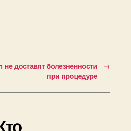
 не доставят болезненности
→
при процедуре
Кто