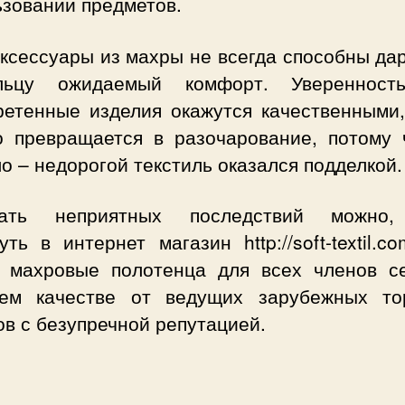
ьзовании предметов.
ксессуары из махры не всегда способны да
льцу ожидаемый комфорт. Уверенност
ретенные изделия окажутся качественными,
о превращается в разочарование, потому 
о – недорогой текстиль оказался подделкой.
жать неприятных последствий можно,
уть в интернет магазин http://soft-textil.c
ь махровые полотенца для всех членов с
ем качестве от ведущих зарубежных то
в с безупречной репутацией.