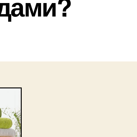
одами?