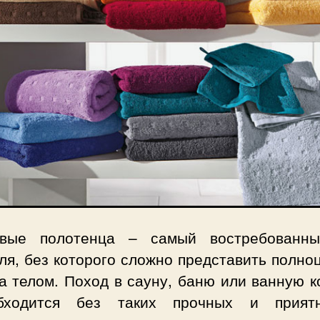
вые полотенца – самый востребованн
ля, без которого сложно представить полн
а телом. Поход в сауну, баню или ванную 
бходится без таких прочных и прият