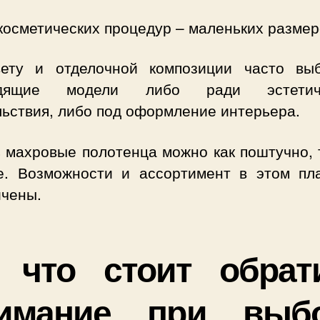
косметических процедур – маленьких размер
ету и отделочной композиции часто вы
одящие модели либо ради эстетиче
льствия, либо под оформление интерьера.
 махровые полотенца можно как поштучно, 
е. Возможности и ассортимент в этом пл
ичены.
 что стоит обрат
имание при выб