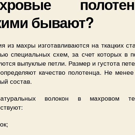
хровые полотен
кими бывают?
я из махры изготавливаются на ткацких ст
ью специальных схем, за счет которых в п
ются выпуклые петли. Размер и густота пет
 определяют качество полотенца. Не менее
ый состав.
атуральных волокон в махровом тек
ствуют:
ок;