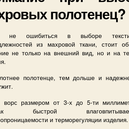
хровых полотенец?
ы не ошибиться в выборе тексти
длежностей из махровой ткани, стоит об
ние не только на внешний вид, но и на те
я.
лотнее полотенце, тем дольше и надежн
ужит.
й ворс размером от 3-х до 5-ти миллиме
знак быстрой влаговпитываемо
хопроницаемости и терморегуляции изделия.