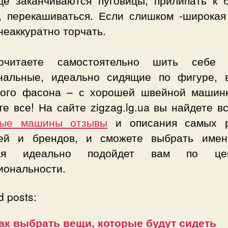
), перекашиваться. Если слишком -широкая
неаккуратно торчать.
очитаете самостоятельно шить себе
нальные, идеально сидящие по фигуре, 
ого фасона – с хорошей швейной машин
е все! На сайте zigzag.lg.ua вы найдете 
ные машины отзывы
и описания самых 
ей и брендов, и сможете выбрать имен
рая идеально подойдет вам по ц
иональности.
d posts:
ак выбрать вещи, которые будут сидеть