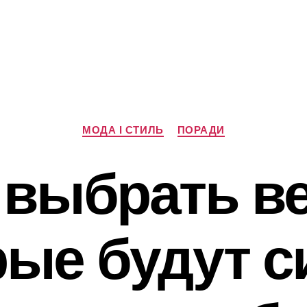
Категорії
МОДА І СТИЛЬ
ПОРАДИ
 выбрать в
рые будут с