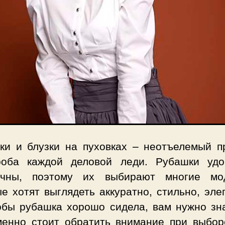
ки и блузки на пуховках – неотъелемый п
роба каждой деловой леди. Рубашки уд
ичны, поэтому их выбирают многие мо
е хотят выглядеть аккуратно, стильно, эле
обы рубашка хорошо сидела, вам нужно зна
менно стоит обратить внимание при выбор