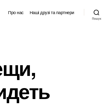
Про нас
Наші друзі та партнери
Пошук
ещи,
идеть