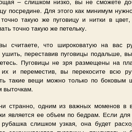
ющая – слишком низко, вы не сможете до
цу посредине. Для этого как минимум нужн
 точно такую же пуговицу и нитки в цвет,
ать точно такую же петельку.
вы считаете, что широковатую на вас р
 ушить, переставив пуговицы подальше, вы
етесь. Пуговицы не зря размещены на пла
 их и переместив, вы перекосите всю ру
ть такие вещи можно только по боковым 
м выточкам.
 ни странно, одним из важных моменов в 
ки является ее объем по бедрам. Если для
 рубашка слишком узкая, она будет расхо
где заканчиваются пуговицы, прилипать к 