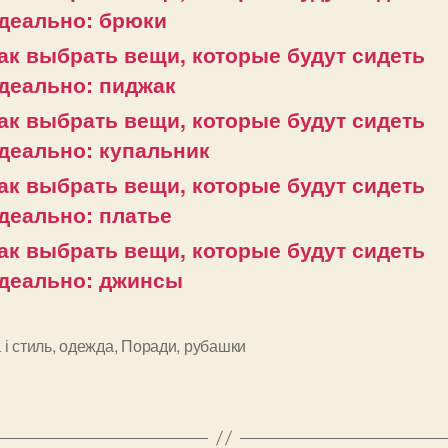
деально: брюки
ак выбрать вещи, которые будут сидеть
деально: пиджак
ак выбрать вещи, которые будут сидеть
деально: купальник
ак выбрать вещи, которые будут сидеть
деально: платье
ак выбрать вещи, которые будут сидеть
деально: джинсы
і стиль
,
одежда
,
Поради
,
рубашки
и