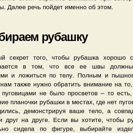
. Далее речь пойдет именно об этом.
бираем рубашку
ый секрет того, чтобы рубашка хорошо с
чается в том, что все ее швы должн
ими и ложиться по телу. Полным и пышно
нам также нужно обратить внимание на то,
 пуговицами не было просветов – то есть,
ие планочки рубашки в местах, где нет пуго
дились, демонстрируя ваше тело, а совпа
и друг на друге. Если вы хотите, чтобы р
ьно сидела по фигуре, выбирайте изде