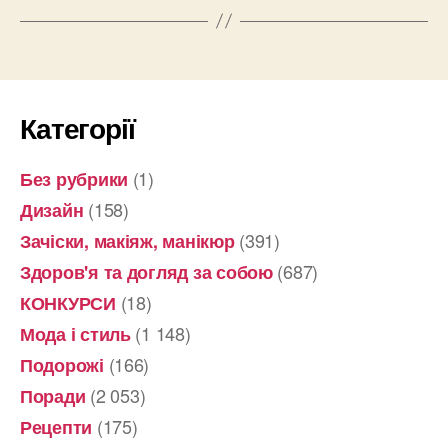
Категорії
(1)
Без рубрики
(158)
Дизайн
(391)
Зачіски, макіяж, манікюр
(687)
Здоров'я та догляд за собою
(18)
КОНКУРСИ
(1 148)
Мода і стиль
(166)
Подорожі
(2 053)
Поради
(175)
Рецепти