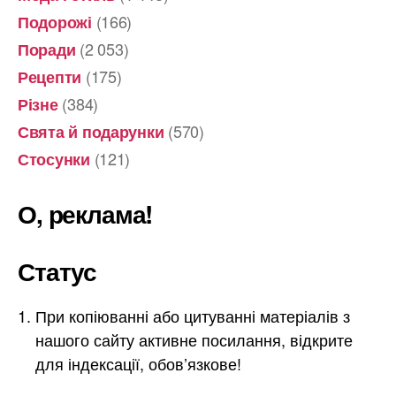
(166)
Подорожі
(2 053)
Поради
(175)
Рецепти
(384)
Різне
(570)
Свята й подарунки
(121)
Стосунки
О, реклама!
Статус
При копіюванні або цитуванні матеріалів з
нашого сайту активне посилання, відкрите
для індексації, обов’язкове!