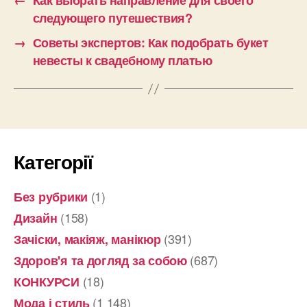
←
Как выбрать направление для своего
следующего путешествия?
→
Советы экспертов: Как подобрать букет
невесты к свадебному платью
Категорії
(1)
Без рубрики
(158)
Дизайн
(391)
Зачіски, макіяж, манікюр
(687)
Здоров'я та догляд за собою
(18)
КОНКУРСИ
(1 148)
Мода і стиль