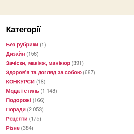
Категорії
(1)
Без рубрики
(158)
Дизайн
(391)
Зачіски, макіяж, манікюр
(687)
Здоров'я та догляд за собою
(18)
КОНКУРСИ
(1 148)
Мода і стиль
(166)
Подорожі
(2 053)
Поради
(175)
Рецепти
(384)
Різне