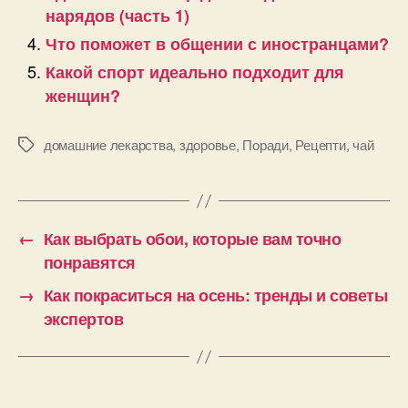
нарядов (часть 1)
Что поможет в общении с иностранцами?
Какой спорт идеально подходит для
женщин?
домашние лекарства
,
здоровье
,
Поради
,
Рецепти
,
чай
Позначки
←
Как выбрать обои, которые вам точно
понравятся
→
Как покраситься на осень: тренды и советы
экспертов