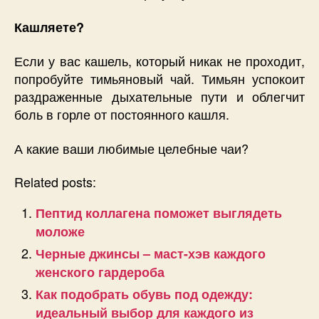
Кашляете?
Если у вас кашель, который никак не проходит,
попробуйте тимьяновый чай. Тимьян успокоит
раздраженные дыхательные пути и облегчит
боль в горле от постоянного кашля.
А какие ваши любимые целебные чаи?
Related posts:
Пептид коллагена поможет выглядеть
моложе
Черные джинсы – маст-хэв каждого
женского гардероба
Как подобрать обувь под одежду:
идеальный выбор для каждого из