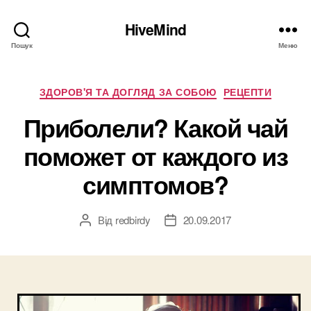
HiveMind
Пошук
Меню
Категорії
ЗДОРОВ'Я ТА ДОГЛЯД ЗА СОБОЮ
РЕЦЕПТИ
Приболели? Какой чай
поможет от каждого из
симптомов?
Від
redbirdy
20.09.2017
Автор
Дата
запису
запису