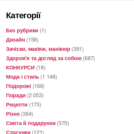
Категорії
(1)
Без рубрики
(158)
Дизайн
(391)
Зачіски, макіяж, манікюр
(687)
Здоров'я та догляд за собою
(18)
КОНКУРСИ
(1 148)
Мода і стиль
(166)
Подорожі
(2 053)
Поради
(175)
Рецепти
(384)
Різне
(570)
Свята й подарунки
(121)
Стосунки