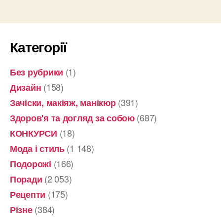
Категорії
(1)
Без рубрики
(158)
Дизайн
(391)
Зачіски, макіяж, манікюр
(687)
Здоров'я та догляд за собою
(18)
КОНКУРСИ
(1 148)
Мода і стиль
(166)
Подорожі
(2 053)
Поради
(175)
Рецепти
(384)
Різне