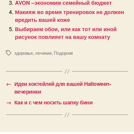
AVON –экономим семейный бюджет
Макияж во время тренировок не должен
вредить вашей коже
Выбираем обои, или как тот или иной
рисунок повлияет на вашу комнату
здоровье
,
лечение
,
Подорожі
Позначки
←
Идеи коктейлей для вашей Halloween-
вечеринки
→
Как и с чем носить шапку бини