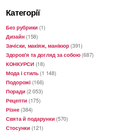
Категорії
(1)
Без рубрики
(158)
Дизайн
(391)
Зачіски, макіяж, манікюр
(687)
Здоров'я та догляд за собою
(18)
КОНКУРСИ
(1 148)
Мода і стиль
(166)
Подорожі
(2 053)
Поради
(175)
Рецепти
(384)
Різне
(570)
Свята й подарунки
(121)
Стосунки