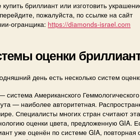
 купить бриллиант или изготовить украшени
 перейдите, пожалуйста, по ссылке на сайт
нии-огранщика:
https://diamonds-israel.com
темы оценки бриллиан
одняшний день есть несколько систем оценк
 — система Американского Геммологического
тута — наиболее авторитетная. Распростран
мире. Специалисты многих стран считают эт
нологию оценки цвета, предложенную GIA. Е
ант уже оценён по системе GIA, повторная 