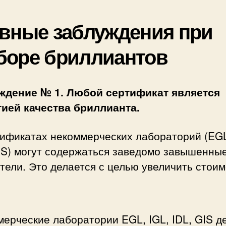
вные заблуждения при
боре бриллиантов
ждение № 1. Любой сертификат является
тией качества бриллианта.
ификатах некоммерческих лабораторий (EGL
GIS) могут содержаться заведомо завышенны
тели. Это делается с целью увеличить стои
ерческие лаборатории EGL, IGL, IDL, GIS д