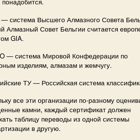
 понадобится.
 — система Высшего Алмазного Совета Бель
й Алмазный Совет Бельгии считается европ
ом GIA.
JO — система Мировой Конфедерации по
рным изделиям, алмазам и жемчугу.
сийские ТУ — Российская система классифик
ьку все эти организации по-разному оцени
ценные камни, каждый сертификат должен
жать таблицу переводы из одной системы
ртизации в другую.