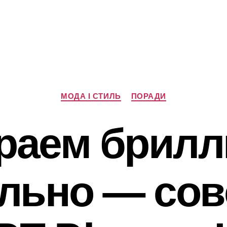
Категорії
МОДА І СТИЛЬ
ПОРАДИ
раем брилл
льно — сов