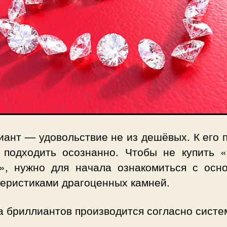
ант — удовольствие не из дешёвых. К его 
 подходить осознанно. Чтобы не купить «
», нужно для начала ознакомиться с осн
теристиками драгоценных камней.
а бриллиантов производится согласно систе