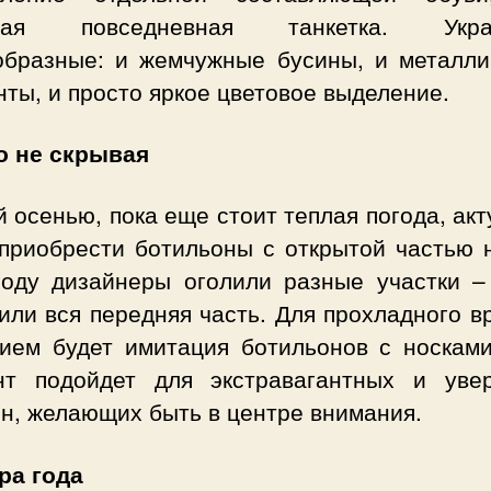
мая повседневная танкетка. Укра
образные: и жемчужные бусины, и металли
ты, и просто яркое цветовое выделение.
о не скрывая
 осенью, пока еще стоит теплая погода, ак
 приобрести ботильоны с открытой частью н
году дизайнеры оголили разные участки – 
или вся передняя часть. Для прохладного 
ием будет имитация ботильонов с носками
нт подойдет для экстравагантных и уве
н, желающих быть в центре внимания.
ра года