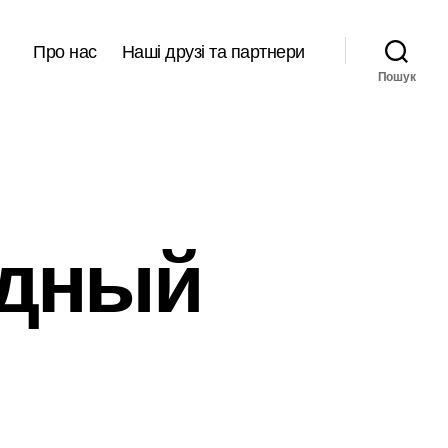
Про нас
Наші друзі та партнери
Пошук
одный