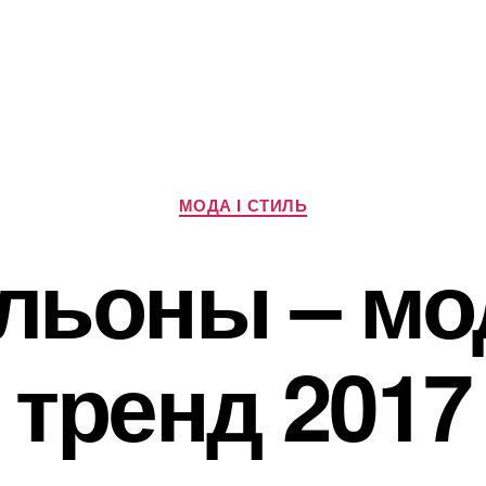
Категорії
МОДА І СТИЛЬ
льоны – м
тренд 2017