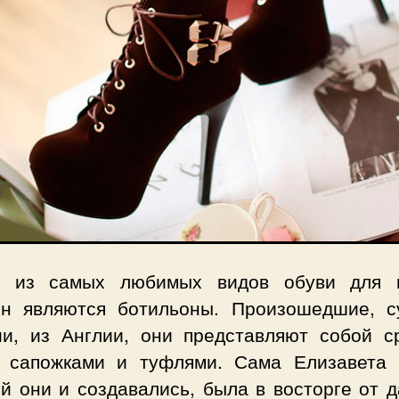
 из самых любимых видов обуви для 
н являются ботильоны. Произошедшие, с
ии, из Англии, они представляют собой с
 сапожками и туфлями. Сама Елизавета І
й они и создавались, была в восторге от 