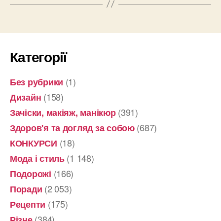
Категорії
(1)
Без рубрики
(158)
Дизайн
(391)
Зачіски, макіяж, манікюр
(687)
Здоров'я та догляд за собою
(18)
КОНКУРСИ
(1 148)
Мода і стиль
(166)
Подорожі
(2 053)
Поради
(175)
Рецепти
(384)
Різне