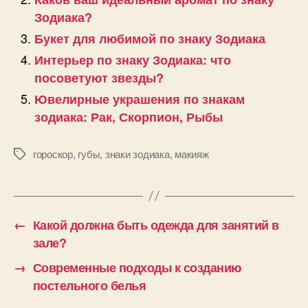
Зодиака?
Букет для любимой по знаку Зодиака
Интерьер по знаку Зодиака: что
посоветуют звезды?
Ювелирные украшения по знакам
зодиака: Рак, Скорпион, Рыбы
гороскор
,
губы
,
знаки зодиака
,
макияж
Позначки
←
Какой должна быть одежда для занятий в
зале?
→
Современные подходы к созданию
постельного белья