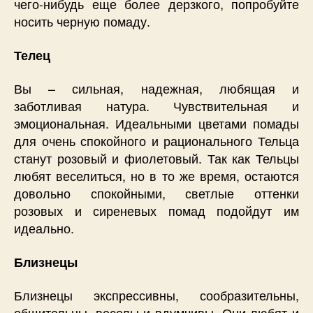
чего-нибудь еще более дерзкого, попробуйте
носить черную помаду.
Телец
Вы – сильная, надежная, любящая и
заботливая натура. Чувствительная и
эмоциональная. Идеальными цветами помады
для очень спокойного и рационального Тельца
станут розовый и фиолетовый. Так как Тельцы
любят веселиться, но в то же время, остаются
довольно спокойными, светлые оттенки
розовых и сиреневых помад подойдут им
идеально.
Близнецы
Близнецы экспрессивны, сообразительны,
общительны, веселы и вдумчивы. Они любят и