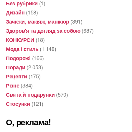
(1)
Без рубрики
(158)
Дизайн
(391)
Зачіски, макіяж, манікюр
(687)
Здоров'я та догляд за собою
(18)
КОНКУРСИ
(1 148)
Мода і стиль
(166)
Подорожі
(2 053)
Поради
(175)
Рецепти
(384)
Різне
(570)
Свята й подарунки
(121)
Стосунки
О, реклама!