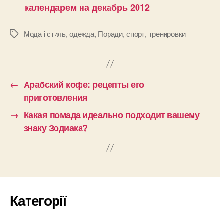
календарем на декабрь 2012
Мода і стиль
,
одежда
,
Поради
,
спорт
,
тренировки
Позначки
←
Арабский кофе: рецепты его
приготовления
→
Какая помада идеально подходит вашему
знаку Зодиака?
Категорії