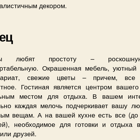
алистичным декором.
ец
ьцы любят простоту – роскошн
ртабельную. Окрашенная мебель, уютный 
вариат, свежие цветы – причем, все
нтное. Гостиная является центром вашего
ьным местом для отдыха. В вашем инт
льно каждая мелочь подчеркивает вашу лю
вым вещам. А на вашей кухне есть все (до
ей), необходимое для готовки и отдыха в
или друзей.