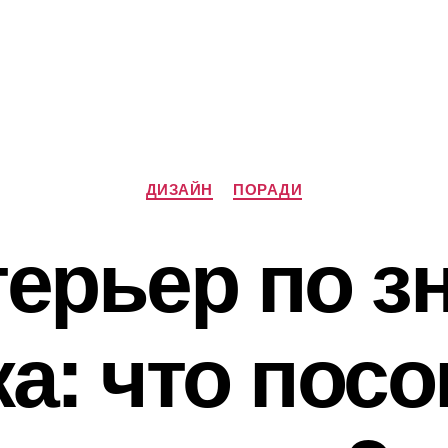
Категорії
ДИЗАЙН
ПОРАДИ
ерьер по з
а: что пос