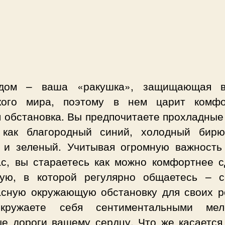
дом – ваша «ракушка», защищающая в
кого мира, поэтому в нем царит комфо
 обстановка. Вы предпочитаете прохладные
 как благородный синий, холодный бирю
 и зеленый. Учитывая огромную важность
ас, вы стараетесь как можно комфортнее с
ную, в которой регулярно общаетесь – с
асную окружающую обстановку для своих р
ружаете себя сентиментальными мел
ые дороги вашему сердцу. Что же касается 