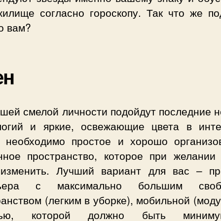
жилище согласно гороскопу. Так что же по
о вам?
ен
ашей смелой личности подойдут последние н
логий и яркие, освежающие цвета в инте
 необходимо простое и хорошо организо
нное пространство, которое при желании
 изменить. Лучший вариант для вас – пр
рьера с максимально большим своб
анством (легким в уборке), мобильной (мод
лью, которой должно быть миним