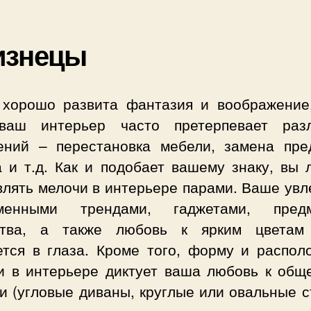
изнецы
 хорошо развита фантазия и воображение,
ваш интерьер часто претерпевает раз
ений – перестановка мебели, замена пре
а и т.д. Как и подобает вашему знаку, вы 
влять мелочи в интерьере парами. Ваше увл
менными трендами, гаджетами, пред
ства, а также любовь к ярким цветам
ется в глаза. Кроме того, форму и распол
и в интерьере диктует ваша любовь к общ
и (угловые диваны, круглые или овальные с