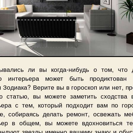
ывались ли вы когда-нибудь о том, что 
о интерьера может быть продиктован
 Зодиака? Верите вы в гороскоп или нет, п
ю статью, вы можете заметить сходства 
ьера с тем, который подходит вам по горо
е, собираясь делать ремонт, освежать ме
ьер в общем, вы можете вдохновиться те
ендуют звезды именно вашему знаку и обус