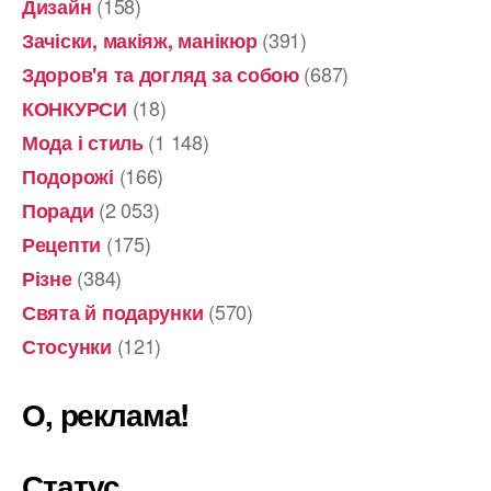
(158)
Дизайн
(391)
Зачіски, макіяж, манікюр
(687)
Здоров'я та догляд за собою
(18)
КОНКУРСИ
(1 148)
Мода і стиль
(166)
Подорожі
(2 053)
Поради
(175)
Рецепти
(384)
Різне
(570)
Свята й подарунки
(121)
Стосунки
О, реклама!
Статус