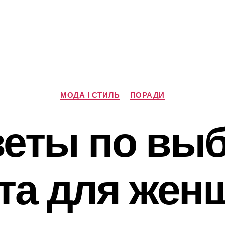
Категорії
МОДА І СТИЛЬ
ПОРАДИ
еты по вы
та для же