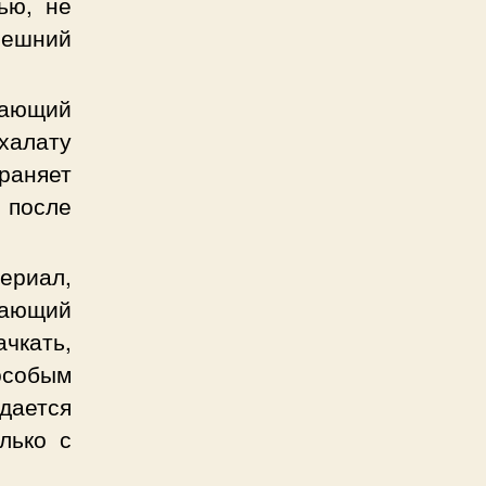
ью, не
нешний
вающий
халату
аняет
после
риал,
кающий
чкать,
собым
дается
лько с