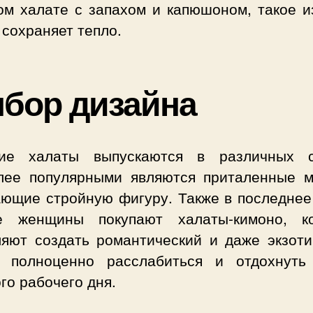
ом халате с запахом и капюшоном, такое и
сохраняет тепло.
бор дизайна
ие халаты выпускаются в различных с
лее популярными являются приталенные м
ающие стройную фигуру. Также в последнее
е женщины покупают халаты-кимоно, к
ляют создать романтический и даже экзоти
, полноценно расслабиться и отдохнуть
го рабочего дня.