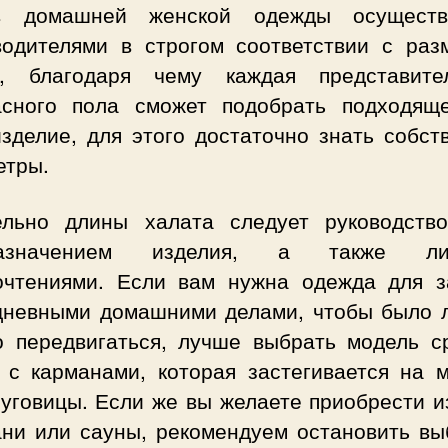
 домашней женской одежды осуществ
водителями в строгом соответствии с раз
й, благодаря чему каждая представите
асного пола сможет подобрать подходящ
изделие, для этого достаточно знать собст
етры.
ельно длины халата следует руководство
назначением изделия, а также ли
очтениями. Если вам нужна одежда для з
дневными домашними делами, чтобы было л
о передвигаться, лучше выбрать модель с
 с карманами, которая застегивается на 
пуговицы. Если же вы желаете приобрести и
ани или сауны, рекомендуем остановить вы