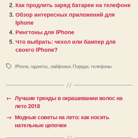
Как продлить заряд батареи на телефоне
Обзор интересных приложений для
Iphone
Рингтоны для iPhone
Что выбрать: чехол или бампер для
своего iPhone?
iPhone
,
гаджеты
,
лайфхаки
,
Поради
,
телефоны
Позначки
←
Лучшие тренды в окрашивании волос на
лето 2018
→
Модные советы на лето: как носить
нательные цепочки