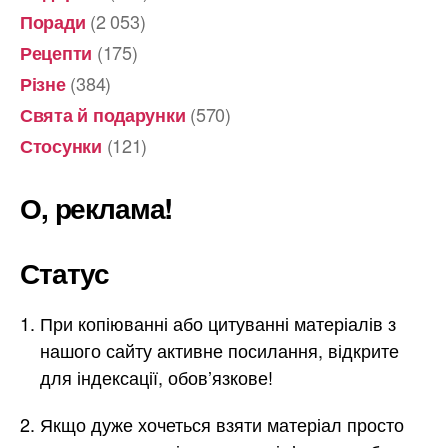
(2 053)
Поради
(175)
Рецепти
(384)
Різне
(570)
Свята й подарунки
(121)
Стосунки
О, реклама!
Статус
При копіюванні або цитуванні матеріалів з
нашого сайту активне посилання, відкрите
для індексації, обов’язкове!
Якщо дуже хочеться взяти матеріал просто