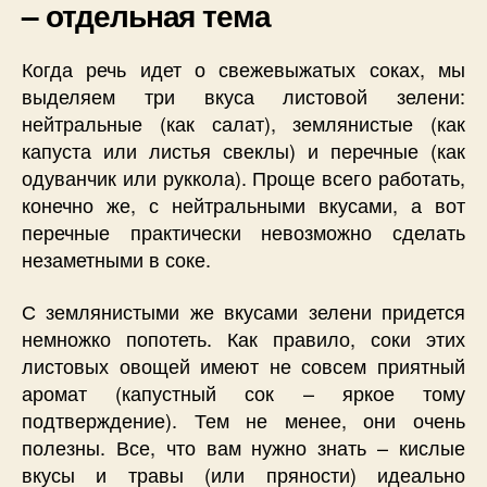
– отдельная тема
Когда речь идет о свежевыжатых соках, мы
выделяем три вкуса листовой зелени:
нейтральные (как салат), землянистые (как
капуста или листья свеклы) и перечные (как
одуванчик или руккола). Проще всего работать,
конечно же, с нейтральными вкусами, а вот
перечные практически невозможно сделать
незаметными в соке.
С землянистыми же вкусами зелени придется
немножко попотеть. Как правило, соки этих
листовых овощей имеют не совсем приятный
аромат (капустный сок – яркое тому
подтверждение). Тем не менее, они очень
полезны. Все, что вам нужно знать – кислые
вкусы и травы (или пряности) идеально