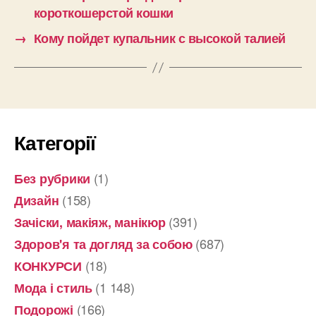
короткошерстой кошки
→
Кому пойдет купальник с высокой талией
Категорії
(1)
Без рубрики
(158)
Дизайн
(391)
Зачіски, макіяж, манікюр
(687)
Здоров'я та догляд за собою
(18)
КОНКУРСИ
(1 148)
Мода і стиль
(166)
Подорожі