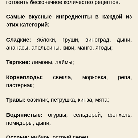
готовить бесконечное количество рецептов.
Самые вкусные ингредиенты в каждой из
этих категорий:
яблоки, груши, виноград, дыни,
Сладкие:
ананасы, апельсины, киви, манго, ягоды;
лимоны, лаймы;
Терпкие:
свекла, морковка, репа,
Корнеплоды:
пастернак;
базилик, петрушка, кинза, мята;
Травы:
огурцы, сельдерей, фенхель,
Водянистые:
помидоры, дыни;
имбирь, острый перец.
Острые: