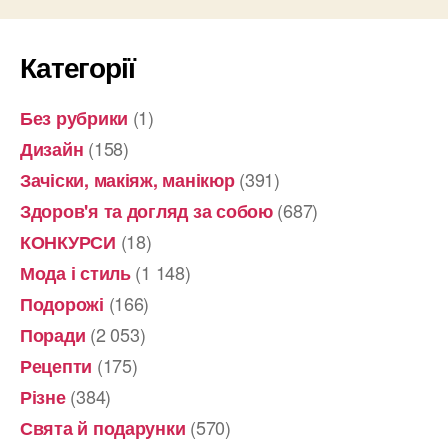
Категорії
(1)
Без рубрики
(158)
Дизайн
(391)
Зачіски, макіяж, манікюр
(687)
Здоров'я та догляд за собою
(18)
КОНКУРСИ
(1 148)
Мода і стиль
(166)
Подорожі
(2 053)
Поради
(175)
Рецепти
(384)
Різне
(570)
Свята й подарунки