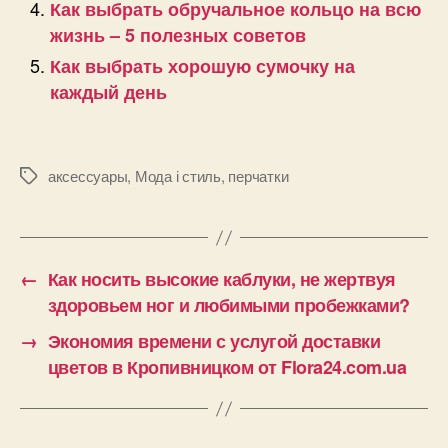
Как выбрать обручальное кольцо на всю
жизнь – 5 полезных советов
Как выбрать хорошую сумочку на
каждый день
аксессуары
,
Мода і стиль
,
перчатки
Позначки
←
Как носить высокие каблуки, не жертвуя
здоровьем ног и любимыми пробежками?
→
Экономия времени с услугой доставки
цветов в Кропивницком от Flora24.com.ua