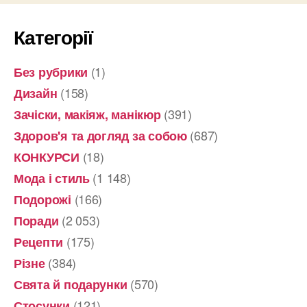
Категорії
(1)
Без рубрики
(158)
Дизайн
(391)
Зачіски, макіяж, манікюр
(687)
Здоров'я та догляд за собою
(18)
КОНКУРСИ
(1 148)
Мода і стиль
(166)
Подорожі
(2 053)
Поради
(175)
Рецепти
(384)
Різне
(570)
Свята й подарунки
(121)
Стосунки