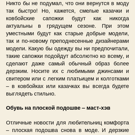
Никто бы не подумал, что они вернутся в моду
так быстро! Но, кажется, смелые казачки и
ковбойские сапожки будут как никогда
актуальны в грядущем сезоне. При этом
уместными будут как старые добрые модели,
так и по-новому преподнесенные дизайнерами
модели. Какую бы одежду вы ни предпочитали,
такие сапожки подойдут абсолютно ко всему, и
сделают даже самый обычный образ более
дерзким. Носите их с любимыми джинсами и
свитером или с легким платьицем и колготками
– в ковбойках или казачках вы всегда будете
выглядеть стильно.
Обувь на плоской подошве – маст-хэв
Отличные новости для любительниц комфорта
– плоская подошва снова в моде. И дерзкие