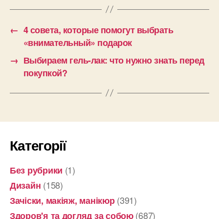
←
4 совета, которые помогут выбрать
«внимательный» подарок
→
Выбираем гель-лак: что нужно знать перед
покупкой?
Категорії
(1)
Без рубрики
(158)
Дизайн
(391)
Зачіски, макіяж, манікюр
(687)
Здоров'я та догляд за собою