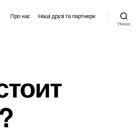
Про нас
Наші друзі та партнери
Пошук
стоит
?