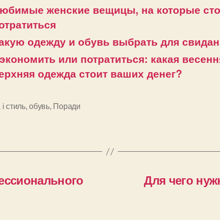
юбимые женские вещицы, на которые сто
отратиться
акую одежду и обувь выбрать для свида
экономить или потратиться: какая весенн
ерхняя одежда стоит ваших денег?
і стиль
,
обувь
,
Поради
и
ессионального
Для чего ну