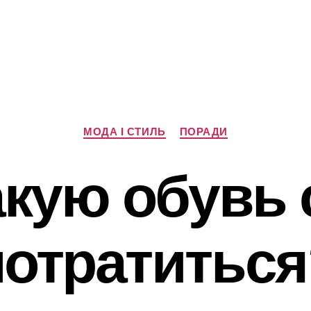
Категорії
МОДА І СТИЛЬ
ПОРАДИ
акую обувь 
потратиться