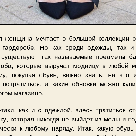
я женщина мечтает о большой коллекции о
 гардеробе. Но как среди одежды, так и
 существуют так называемые предметы ба
роба, которые выручат модницу в любой м
му, покупая обувь, важно знать, на что 
 потратиться, а какие обновки можно купи
огом магазине.
таки, как и с одеждой, здесь тратиться с
ку, которая никогда не выйдет из моды и п
ически к любому наряду. Итак, какую обувь