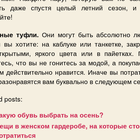
ть даже спустя целый летний сезон, и
йте!
ные туфли.
Они могут быть абсолютно л
и вы хотите: на каблуке или танкетке, зак
ткрытыми, яркого цвета или в пайетках. 
есь, что вы не гонитесь за модой, а покупа
м действительно нравится. Иначе вы потра
разонравятся вам буквально в следующем се
d posts:
акую обувь выбрать на осень?
ещи в женском гардеробе, на которые сто
отратиться