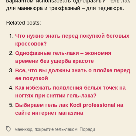
вариантом использовать однофазный гель-лак
для маникюра и трехфазный – для педикюра.
Related posts:
Что нужно знать перед покупкой беговых
кроссовок?
Однофазные гель-лаки – экономия
времени без ущерба красоте
Все, что вы должны знать о плойке перед
ее покупкой
Как избежать появления белых точек на
ногтях при снятии гель-лака?
Выбираем гель лак Kodi professional на
сайте интернет магазина
маникюр
,
покрытие гель-лаком
,
Поради
Позначки