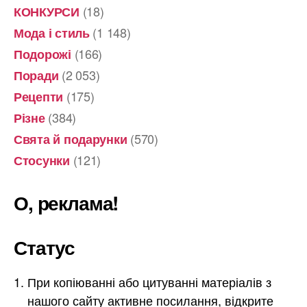
(18)
КОНКУРСИ
(1 148)
Мода і стиль
(166)
Подорожі
(2 053)
Поради
(175)
Рецепти
(384)
Різне
(570)
Свята й подарунки
(121)
Стосунки
О, реклама!
Статус
При копіюванні або цитуванні матеріалів з
нашого сайту активне посилання, відкрите