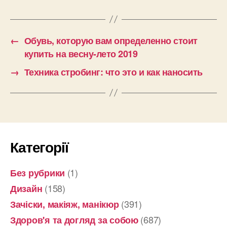
←
Обувь, которую вам определенно стоит
купить на весну-лето 2019
→
Техника стробинг: что это и как наносить
Категорії
(1)
Без рубрики
(158)
Дизайн
(391)
Зачіски, макіяж, манікюр
(687)
Здоров'я та догляд за собою