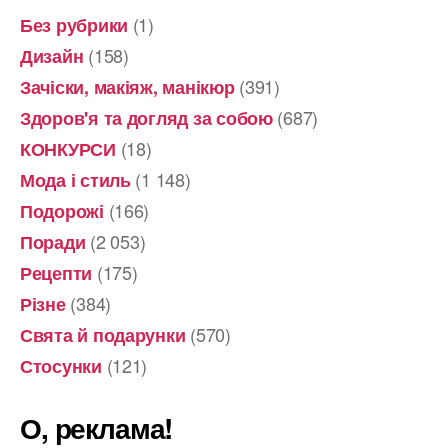
(1)
Без рубрики
(158)
Дизайн
(391)
Зачіски, макіяж, манікюр
(687)
Здоров'я та догляд за собою
(18)
КОНКУРСИ
(1 148)
Мода і стиль
(166)
Подорожі
(2 053)
Поради
(175)
Рецепти
(384)
Різне
(570)
Свята й подарунки
(121)
Стосунки
О, реклама!