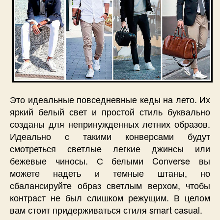
Это идеальные повседневные кеды на лето. Их
яркий белый свет и простой стиль буквально
созданы для непринужденных летних образов.
Идеально с такими конверсами будут
смотреться светлые легкие джинсы или
бежевые чиносы. С белыми Converse вы
можете надеть и темные штаны, но
сбалансируйте образ светлым верхом, чтобы
контраст не был слишком режущим. В целом
вам стоит придерживаться стиля smart casual.