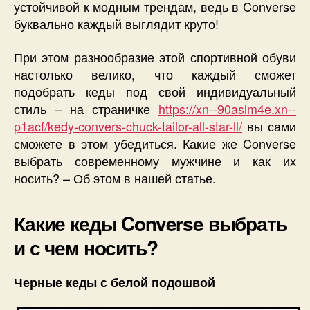
устойчивой к модным трендам, ведь в Converse
буквально каждый выглядит круто!
При этом разнообразие этой спортивной обуви
настолько велико, что каждый сможет
подобрать кеды под свой индивидуальный
стиль – на страничке
https://xn--90aslm4e.xn--
p1acf/kedy-convers-chuck-tailor-all-star-ll/
вы сами
сможете в этом убедиться. Какие же Converse
выбрать современному мужчине и как их
носить? – Об этом в нашей статье.
Какие кеды Converse выбрать
и с чем носить?
Черные кеды с белой подошвой