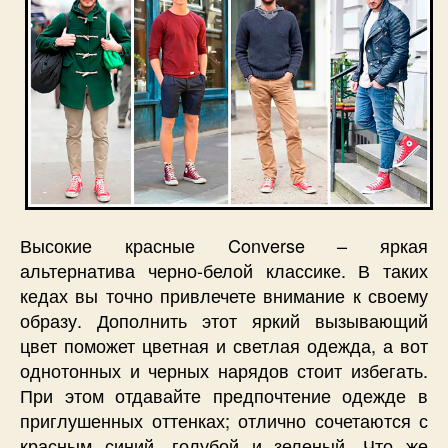
Высокие красные Converse – яркая
альтернатива черно-белой классике. В таких
кедах вы точно привлечете внимание к своему
образу. Дополнить этот яркий вызывающий
цвет поможет цветная и светлая одежда, а вот
однотонных и черных нарядов стоит избегать.
При этом отдавайте предпочтение одежде в
приглушенных оттенках; отлично сочетаются с
красным синий, голубой и зеленый. Что же