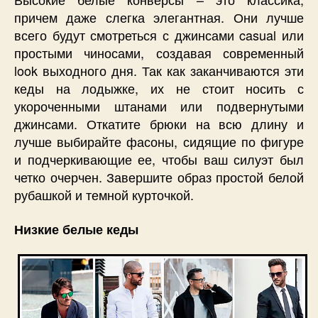
причем даже слегка элегантная. Они лучше
всего будут смотреться с джинсами casual или
простыми чиносами, создавая современный
look выходного дня. Так как заканчиваются эти
кеды на лодыжке, их не стоит носить с
укороченными штанами или подвернутыми
джинсами. Откатите брюки на всю длину и
лучше выбирайте фасоны, сидящие по фигуре
и подчеркивающие ее, чтобы ваш силуэт был
четко очерчен. Завершите образ простой белой
рубашкой и темной курточкой.
Низкие белые кеды