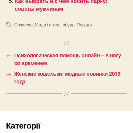
Как выбрать и с чем носить парку:
советы мужчинам
Converse
,
Мода і стиль
,
обувь
,
Поради
Позначки
←
Психологическая помощь онлайн – в ногу
со временем
→
Женские кошельки: модные новинки 2019
года
Категорії