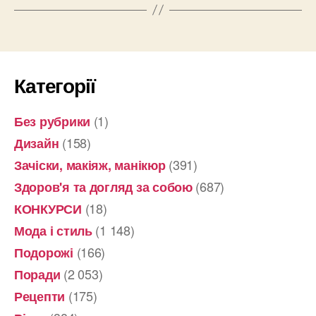
Категорії
(1)
Без рубрики
(158)
Дизайн
(391)
Зачіски, макіяж, манікюр
(687)
Здоров'я та догляд за собою
(18)
КОНКУРСИ
(1 148)
Мода і стиль
(166)
Подорожі
(2 053)
Поради
(175)
Рецепти