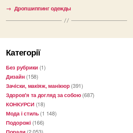
→
Дропшиппинг одежды
Категорії
(1)
Без рубрики
(158)
Дизайн
(391)
Зачіски, макіяж, манікюр
(687)
Здоров'я та догляд за собою
(18)
КОНКУРСИ
(1 148)
Мода і стиль
(166)
Подорожі
(2 053)
Поради