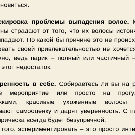
новиться.
скировка проблемы выпадения волос.
ны страдают от того, что их волосы истон
падают. По какой бы причине это не проис
овать своей привлекательностью не хочется
жно, ведь парик – полный или частичный –
 этот недостаток.
еренность в себе.
Собираетесь ли вы на р
ое мероприятие или просто на прогу
жками, красивые ухоженные волосы 
мают самооценку и дарят уверенность. С п
рическа всегда будет безупречной.
того, эспериментировать – это просто инт