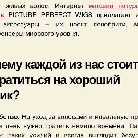
т живых волос. Интернет
магазин натур
ов
PICTURE PERFECT WIGS предлагает 
 аксессуары – их носят селебрити, м
енсеры мирового уровня.
ему каждой из нас стои
ратиться на хороший
ик?
бство.
На уход за волосами и идеальную пр
й день нужно тратить немало времени. Па
ет таких усилий и всегда выглядит безуп