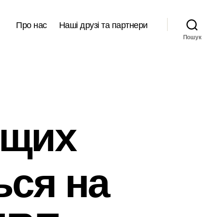
Про нас
Наші друзі та партнери
Пошук
ящих
ься на