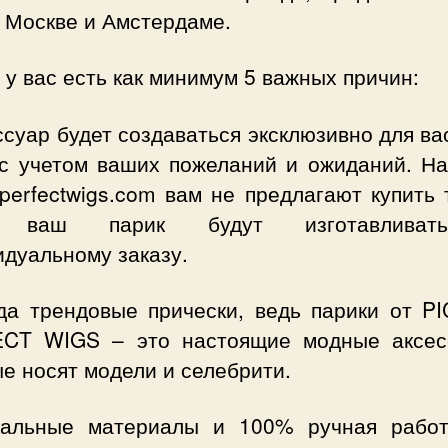
 Москве и Амстердаме.
 у вас есть как минимум 5 важных причин:
ссуар будет создаваться эксклюзивно для ва
 с учетом ваших пожеланий и ожиданий. На
eperfectwigs.com вам не предлагают купить 
, ваш парик будут изготавлива
идуальному заказу.
гда трендовые прически, ведь парики от P
CT WIGS – это настоящие модные аксес
е носят модели и селебрити.
кальные материалы и 100% ручная работ