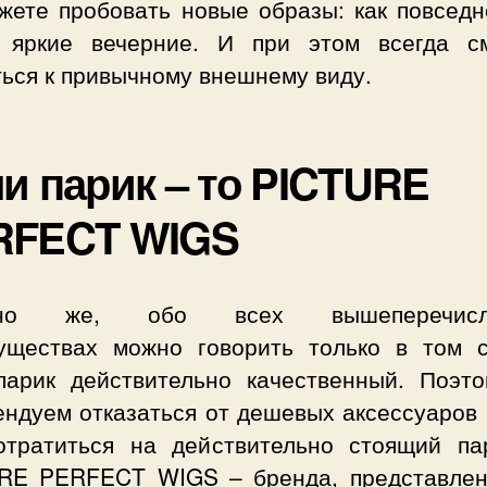
жете пробовать новые образы: как повседн
 яркие вечерние. И при этом всегда с
ться к привычному внешнему виду.
и парик – то PICTURE
RFECT WIGS
чно же, обо всех вышеперечисл
уществах можно говорить только в том с
парик действительно качественный. Поэт
ендуем отказаться от дешевых аксессуаров 
отратиться на действительно стоящий па
RE PERFECT WIGS – бренда, представлен