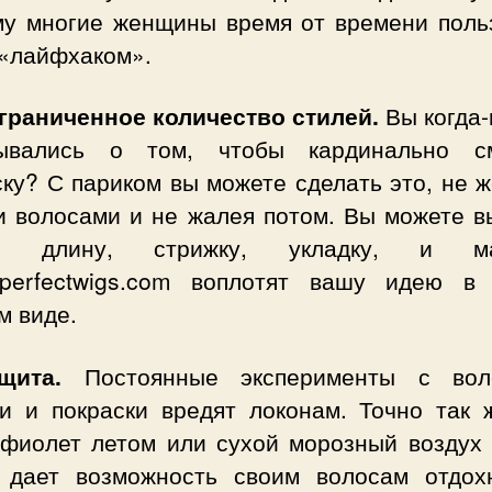
му многие женщины время от времени поль
 «лайфхаком».
ограниченное количество стилей.
Вы когда
ывались о том, чтобы кардинально с
ку? С париком вы можете сделать это, не 
и волосами и не жалея потом. Вы можете в
ю длину, стрижку, укладку, и ма
reperfectwigs.com воплотят вашу идею в
м виде.
ащита.
Постоянные эксперименты с вол
ки и покраски вредят локонам. Точно так ж
афиолет летом или сухой морозный воздух 
 дает возможность своим волосам отдох