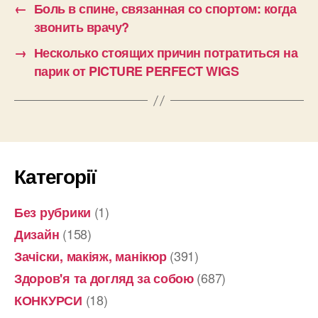
←
Боль в спине, связанная со спортом: когда
звонить врачу?
→
Несколько стоящих причин потратиться на
парик от PICTURE PERFECT WIGS
Категорії
(1)
Без рубрики
(158)
Дизайн
(391)
Зачіски, макіяж, манікюр
(687)
Здоров'я та догляд за собою
(18)
КОНКУРСИ