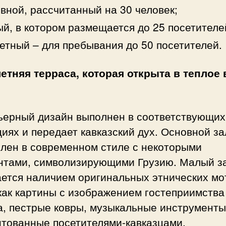
вной, рассчитанный на 30 человек;
й, в котором размещается до 25 посетителе
етный – для пребывания до 50 посетителей.
летняя терраса, которая открыта в теплое
ьерный дизайн выполнен в соответствующих
иях и передает кавказский дух. Основной за
лен в современном стиле с некоторыми
нтами, символизирующими Грузию. Малый з
ается наличием оригинальных этнических мо
как картины с изображением гостеприимства
а, пестрые ковры, музыкальные инструменты
нтованные посетителями-кавказцами,