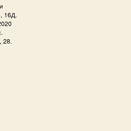
и
, 16Д.
2020
.
 28.