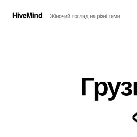
HiveMind
Жіночий погляд на різні теми
Груз