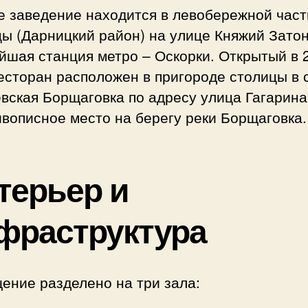
е заведение находится в левобережной част
ы (Дарницкий район) на улице Княжий Затон
йшая станция метро – Оскорки. Открытый в 
есторан расположен в пригороде столицы в с
ская Борщаговка по адресу улица Гагарина,
вописное место на берегу реки Борщаговка.
терьер и
фраструктура
ение разделено на три зала: