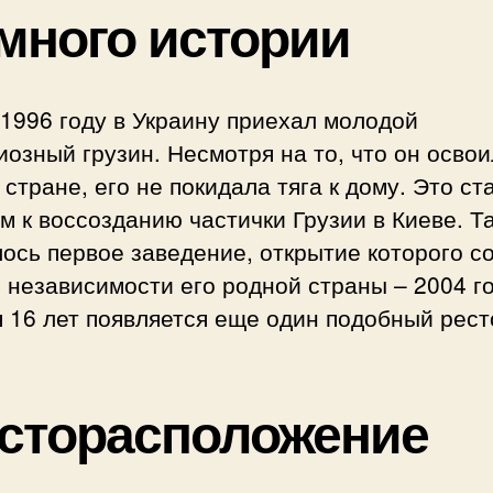
много истории
1996 году в Украину приехал молодой
озный грузин. Несмотря на то, что он освои
стране, его не покидала тяга к дому. Это ст
м к воссозданию частички Грузии в Киеве. Т
ось первое заведение, открытие которого с
 независимости его родной страны – 2004 го
 16 лет появляется еще один подобный рест
сторасположение