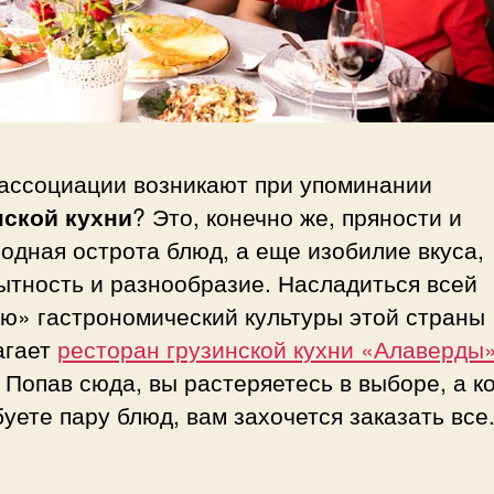
 ассоциации возникают при упоминании
нской кухни
? Это, конечно же, пряности и
одная острота блюд, а еще изобилие вкуса,
ытность и разнообразие. Насладиться всей
ю» гастрономический культуры этой страны
агает
ресторан грузинской кухни «Алаверды»
. Попав сюда, вы растеряетесь в выборе, а к
уете пару блюд, вам захочется заказать все