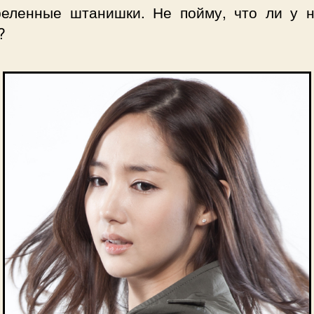
реленные штанишки. Не пойму, что ли у н
?