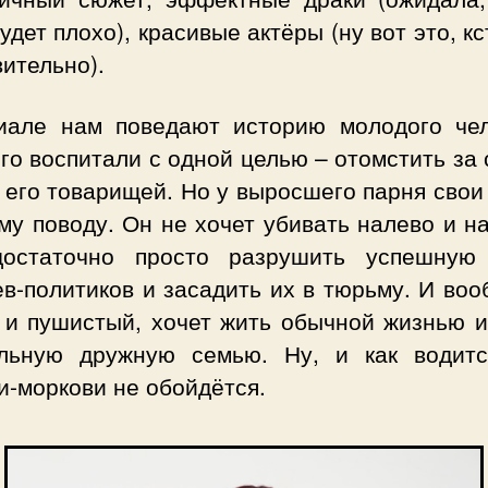
удет плохо), красивые актёры (ну вот это, кс
ительно).
иале нам поведают историю молодого чел
го воспитали с одной целью – отомстить за
 его товарищей. Но у выросшего парня сво
му поводу. Он не хочет убивать налево и н
остаточно просто разрушить успешную
в-политиков и засадить их в тюрьму. И во
 и пушистый, хочет жить обычной жизнью и
льную дружную семью. Ну, и как водитс
и-моркови не обойдётся.