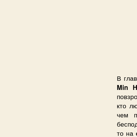
В гла
Min 
повзр
кто л
чем п
беспод
то на 