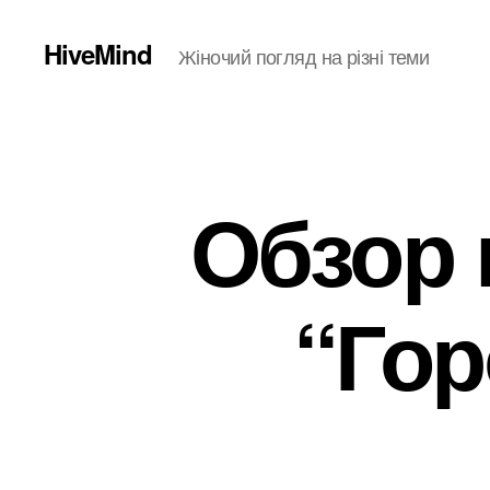
HiveMind
Жіночий погляд на різні теми
Обзор 
“Гор