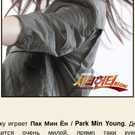
ку играет
Пак Мин Ён / Park Min Young
. Д
ается очень милой, прямо таки кук