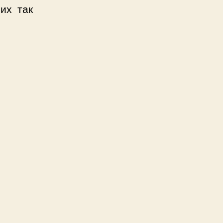
их так