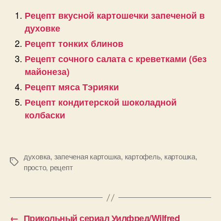
Рецепт вкусной картошечки запеченой в
духовке
Рецепт тонких блинов
Рецепт сочного салата с креветками (без
майонеза)
Рецепт мяса Тэрияки
Рецепт кондитерской шоколадной
колбаски
духовка
,
запеченая картошка
,
картофель
,
картошка
,
Позначки
просто
,
рецепт
←
Прикольный сериал Уилфред/Wilfred