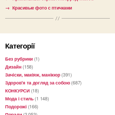
→
Красивые фото с птичками
Категорії
(1)
Без рубрики
(158)
Дизайн
(391)
Зачіски, макіяж, манікюр
(687)
Здоров'я та догляд за собою
(18)
КОНКУРСИ
(1 148)
Мода і стиль
(166)
Подорожі
(2 053)
Поради