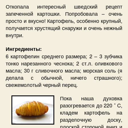
Откопала интересный шведский рецепт
запеченной картошки. Попробовала – очень
просто и вкусно! Картофель, особенно крупный,
получается хрустящий снаружи и очень нежный
внутри.
Ингредиенты:
6 картофелин среднего размера; 2 – 3 зубчика
тонко нарезанного чеснока; 2 ст.л. оливкового
масла; 30 г сливочного масла; морская соль (я
делала с обычной, ничего страшного);
свежемолотый черный перец.
Пока наша духовка
разогревается до 220 ˚ C,
кладем картофель на
разделочную доску,
плоской стороной вниз и