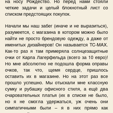
на носу Рождество. Но перед нами стояли
четкие задачи и целый блокнотный лист со
списком предстоящих покупок.
Начали мы наш забег (иначе и не выразиться),
разумеется, с магазина в котором можно было
найти не просто брендовую одежду, а даже от
именитых дизайнеров! Он называется TC-MAX.
Как-то раз я там примеряла солнцезащитные
очки от Карла Лагерфельда (всего за 10 евро)!
Но мне абсолютно не подошла форма оправы
очков, так что, щемя сердце, пришлось
оставить их в магазине. Но на этот раз все
прошло успешно. Мы отыскали мне классную
сумку и рубашку офисного стиля, а ещё два
очаровательных платья (их в списке не было,
но я не смогла удержаться, уж очень они
симпатичными были – я в них прямо как