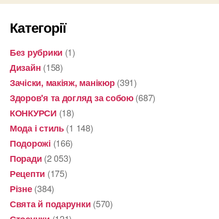
Категорії
(1)
Без рубрики
(158)
Дизайн
(391)
Зачіски, макіяж, манікюр
(687)
Здоров'я та догляд за собою
(18)
КОНКУРСИ
(1 148)
Мода і стиль
(166)
Подорожі
(2 053)
Поради
(175)
Рецепти
(384)
Різне
(570)
Свята й подарунки
(121)
Стосунки