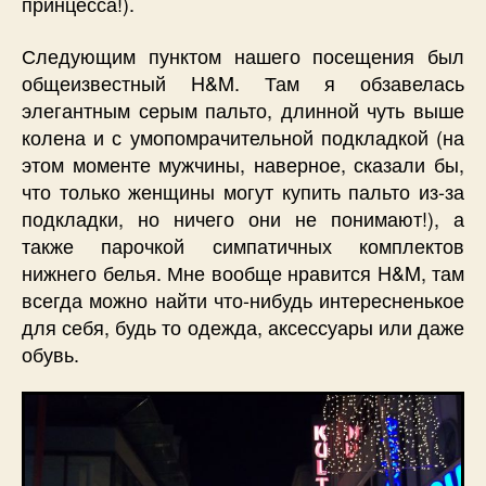
принцесса!).
Следующим пунктом нашего посещения был
общеизвестный H&M. Там я обзавелась
элегантным серым пальто, длинной чуть выше
колена и с умопомрачительной подкладкой (на
этом моменте мужчины, наверное, сказали бы,
что только женщины могут купить пальто из-за
подкладки, но ничего они не понимают!), а
также парочкой симпатичных комплектов
нижнего белья. Мне вообще нравится H&M, там
всегда можно найти что-нибудь интересненькое
для себя, будь то одежда, аксессуары или даже
обувь.