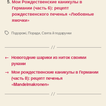
Мои Рождественские каникулы в
Германии (часть 6): рецепт
рождественского печенья «Любовные
ямочки»
Подорожі
,
Поради
,
Свята й подарунки
Позначки
←
Новогодние шарики из ниток своими
руками
→
Мои рождественские каникулы в Германии
(часть 8): рецепт печенья
«Mandelmakronen»