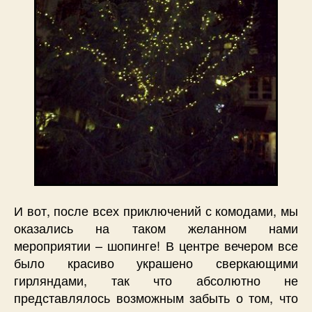
И вот, после всех приключений с комодами, мы
оказались на таком желанном нами
мероприятии – шопинге! В центре вечером все
было красиво украшено сверкающими
гирляндами, так что абсолютно не
представлялось возможным забыть о том, что