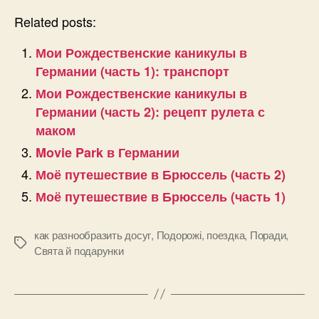
Related posts:
Мои Рождественские каникулы в
Германии (часть 1): транспорт
Мои Рождественские каникулы в
Германии (часть 2): рецепт рулета с
маком
Movie Park в Германии
Моё путешествие в Брюссель (часть 2)
Моё путешествие в Брюссель (часть 1)
как разнообразить досуг
,
Подорожі
,
поездка
,
Поради
,
Позначки
Свята й подарунки