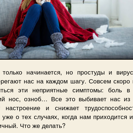
 только начинается, но простуды и виру
ерегают нас на каждом шагу. Совсем скоро 
яться эти неприятные симптомы: боль в 
ий нос, озноб… Все это выбивает нас из 
т настроение и снижает трудоспособнос
 уже о тех случаях, когда нам приходится 
ичный. Что же делать?