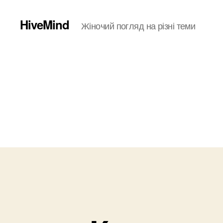
HiveMind
Жіночий погляд на різні теми