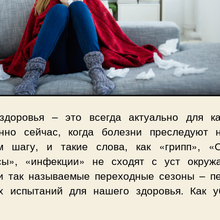
здоровья – это всегда актуально для ка
нно сейчас, когда болезни преследуют 
м шагу, и такие слова, как «грипп», «
сы», «инфекции» не сходят с уст окруж
и так называемые переходные сезоны – п
х испытаний для нашего здоровья. Как у