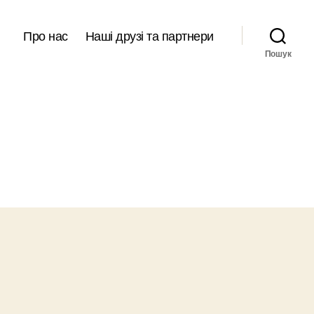
Про нас
Наші друзі та партнери
Пошук