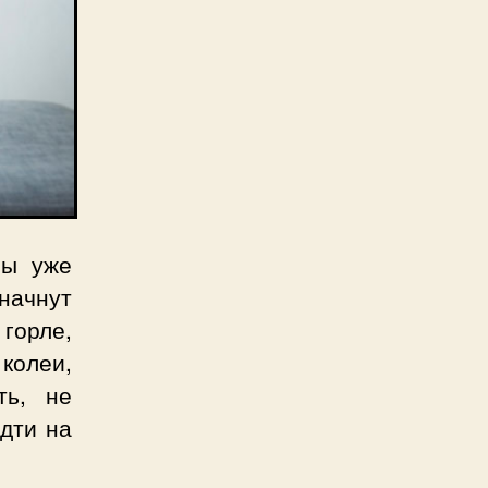
сы уже
начнут
горле,
колеи,
ть, не
идти на