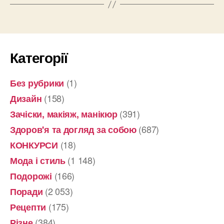
Категорії
(1)
Без рубрики
(158)
Дизайн
(391)
Зачіски, макіяж, манікюр
(687)
Здоров'я та догляд за собою
(18)
КОНКУРСИ
(1 148)
Мода і стиль
(166)
Подорожі
(2 053)
Поради
(175)
Рецепти
(384)
Різне