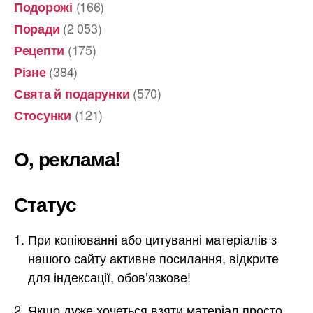
(166)
Подорожі
(2 053)
Поради
(175)
Рецепти
(384)
Різне
(570)
Свята й подарунки
(121)
Стосунки
О, реклама!
Статус
При копіюванні або цитуванні матеріалів з
нашого сайту активне посилання, відкрите
для індексації, обов’язкове!
Якщо дуже хочеться взяти матеріал просто