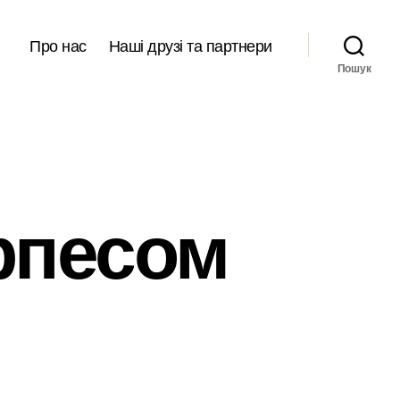
Про нас
Наші друзі та партнери
Пошук
ерпесом