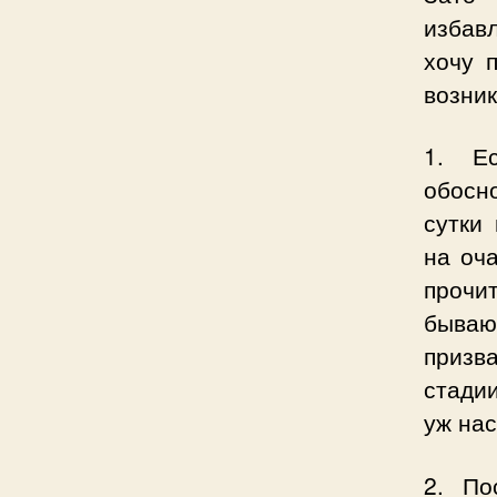
избавл
хочу 
возни
1. Е
обосн
сутки
на оча
прочи
бываю
призв
стади
уж нас
2. По