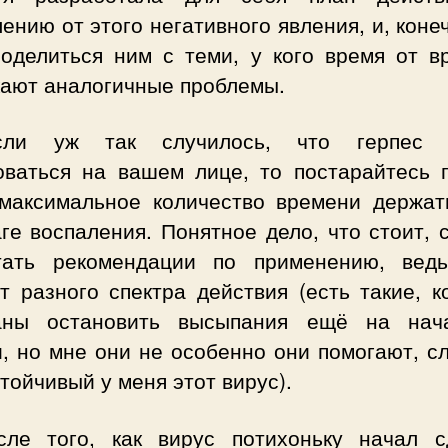
ению от этого негативного явления, и, коне
поделиться ним с теми, у кого время от в
кают аналогичные проблемы.
сли уж так случилось, что герпес 
оваться на вашем лице, то постарайтесь 
 максимальное количество времени держат
ге воспаления. Понятное дело, что стоит, 
тать рекомендации по применению, вед
т разного спектра действия (есть такие, к
аны остановить высыпания ещё на нач
и, но мне они не особенно они помогают, с
тойчивый у меня этот вирус).
сле того, как вирус потихоньку начал с