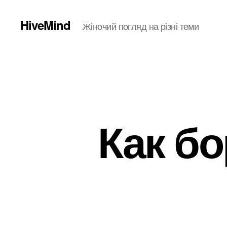
HiveMind
Жіночий погляд на різні теми
Как бо