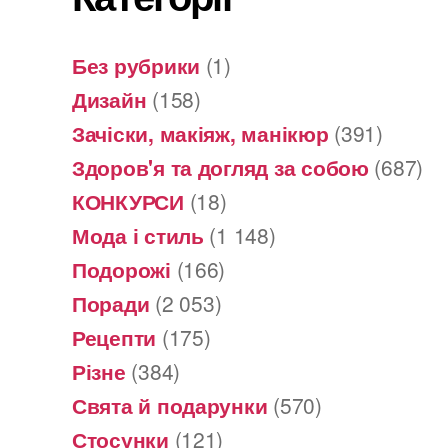
Без рубрики
(1)
Дизайн
(158)
Зачіски, макіяж, манікюр
(391)
Здоров'я та догляд за собою
(687)
КОНКУРСИ
(18)
Мода і стиль
(1 148)
Подорожі
(166)
Поради
(2 053)
Рецепти
(175)
Різне
(384)
Свята й подарунки
(570)
Стосунки
(121)