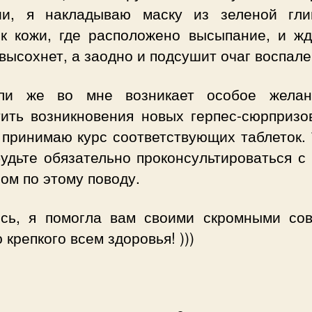
ии, я накладываю маску из зеленой гл
ок кожи, где расположено высыпание, и жд
высохнет, а заодно и подсушит очаг воспале
ли же во мне возникает особое жела
тить возникновения новых герпес-сюрпризов
 принимаю курс соответствующих таблеток. 
будьте обязательно проконсультироваться с
ом по этому поводу.
сь, я помогла вам своими скромными сов
крепкого всем здоровья! )))