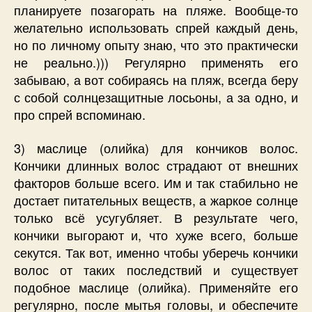
планируете позагорать на пляже. Вообще-то
желательно использовать спрей каждый день,
но по личному опыту знаю, что это практически
не реально.))) Регулярно применять его
забываю, а вот собираясь на пляж, всегда беру
с собой солнцезащитные лосьоны, а за одно, и
про спрей вспоминаю.
3) маслице (олийка) для кончиков волос.
Кончики длинных волос страдают от внешних
факторов больше всего. Им и так стабильно не
достает питательных веществ, а жаркое солнце
только всё усугубляет. В результате чего,
кончики выгорают и, что хуже всего, больше
секутся. Так вот, именно чтобы уберечь кончики
волос от таких последствий и существует
подобное маслице (олийка). Применяйте его
регулярно, после мытья головы, и обеспечите